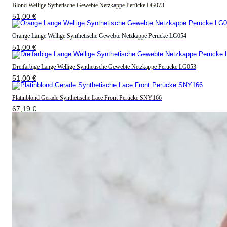
Blond Wellige Sythetische Gewebte Netzkappe Perücke LG073
51,00 €
Orange Lange Wellige Synthetische Gewebte Netzkappe Perücke LG054
51,00 €
Dreifarbige Lange Wellige Synthetische Gewebte Netzkappe Perücke LG053
51,00 €
Platinblond Gerade Synthetische Lace Front Perücke SNY166
67,19 €