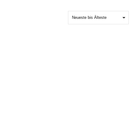
Neueste bis Älteste