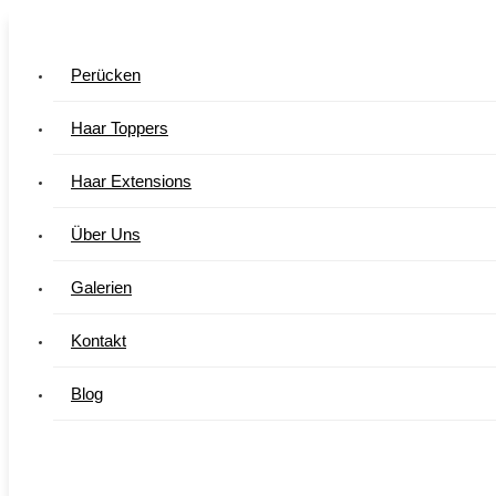
Perücken
Haar Toppers
Haar Extensions
Über Uns
Galerien
Kontakt
Blog