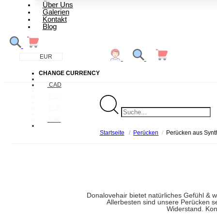
Über Uns
Galerien
Kontakt
Blog
EUR
CHANGE CURRENCY
CAD
USD
EUR
GBP
Startseite
/
Perücken
/
Perücken aus Synt
Donalovehair bietet natürliches Gefühl & 
Allerbesten sind unsere Perücken s
Widerstand. Kon