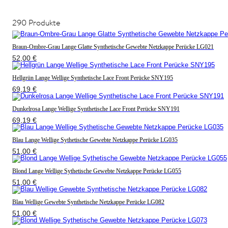
290 Produkte
Braun-Ombre-Grau Lange Glatte Synthetische Gewebte Netzkappe Perücke LG021
52,00 €
Hellgrün Lange Wellige Synthetische Lace Front Perücke SNY195
69,19 €
Dunkelrosa Lange Wellige Synthetische Lace Front Perücke SNY191
69,19 €
Blau Lange Wellige Sythetische Gewebte Netzkappe Perücke LG035
51,00 €
Blond Lange Wellige Sythetische Gewebte Netzkappe Perücke LG055
51,00 €
Blau Wellige Gewebte Synthetische Netzkappe Perücke LG082
51,00 €