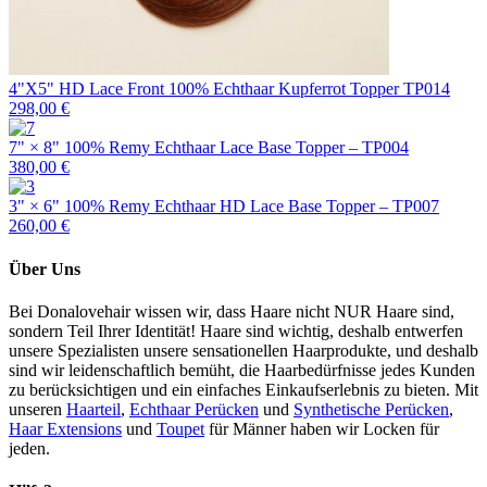
4"X5" HD Lace Front 100% Echthaar Kupferrot Topper TP014
298,00 €
7" × 8" 100% Remy Echthaar Lace Base Topper – TP004
380,00 €
3" × 6" 100% Remy Echthaar HD Lace Base Topper – TP007
260,00 €
Über Uns
Bei Donalovehair wissen wir, dass Haare nicht NUR Haare sind,
sondern Teil Ihrer Identität! Haare sind wichtig, deshalb entwerfen
unsere Spezialisten unsere sensationellen Haarprodukte, und deshalb
sind wir leidenschaftlich bemüht, die Haarbedürfnisse jedes Kunden
zu berücksichtigen und ein einfaches Einkaufserlebnis zu bieten. Mit
unseren
Haarteil
,
Echthaar Perücken
und
Synthetische Perücken
,
Haar Extensions
und
Toupet
für Männer haben wir Locken für
jeden.