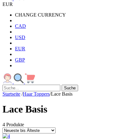
EUR
CHANGE CURRENCY
CAD
USD
EUR
GBP
Suche
Startseite
/
Haar Toppers
/
Lace Basis
Lace Basis
4 Produkte