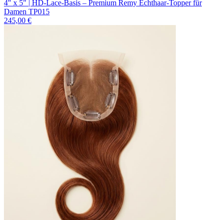
4" x 5" | HD-Lace-Basis – Premium Remy Echthaar-Topper für
Damen TP015
245,00 €