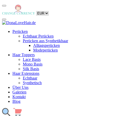
CHANGE CURRENCY
Perücken
Echthaar Perücken
Perücken aus Synthetikhaar
Alltagsperücken
Modeperücken
Haar Toppers
Lace Basis
Mono Basis
Silk Basis
Haar Extensions
Echthaar
Synthetisch
Über Uns
Galerien
Kontakt
Blog