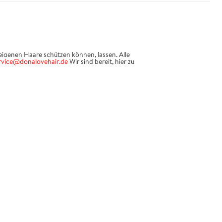
eigenen Haare schützen können, lassen. Alle
rvice@donalovehair.de
Wir sind bereit, hier zu