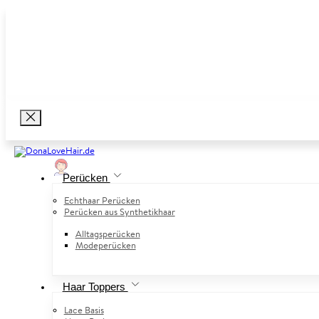
Perücken
Echthaar Perücken
Perücken aus Synthetikhaar
Alltagsperücken
Modeperücken
Haar Toppers
Lace Basis