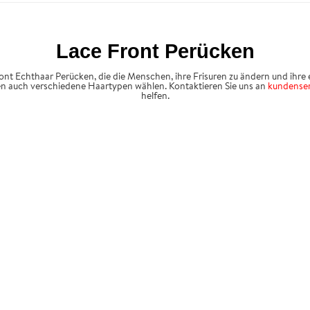
Lace Front Perücken
ont Echthaar Perücken, die die Menschen, ihre Frisuren zu ändern und ihre 
en auch verschiedene Haartypen wählen. Kontaktieren Sie uns an
kundense
helfen.