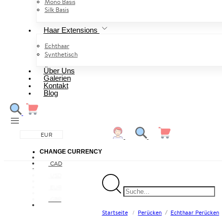
Mono Basis
Silk Basis
Haar Extensions
Echthaar
Synthetisch
Über Uns
Galerien
Kontakt
Blog
EUR
CHANGE CURRENCY
CAD
USD
EUR
GBP
/
Startseite
/
Perücken
Echthaar Perücken