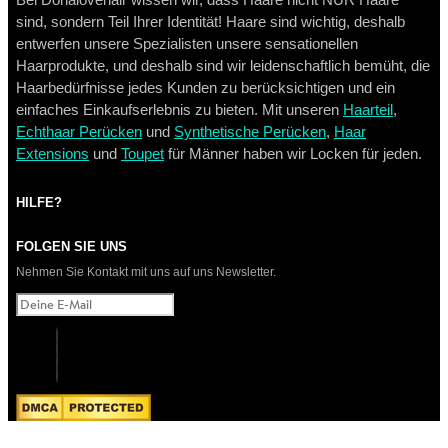
Bei Donalovehair wissen wir, dass Haare nicht NUR Haare
sind, sondern Teil Ihrer Identität! Haare sind wichtig, deshalb
entwerfen unsere Spezialisten unsere sensationellen
Haarprodukte, und deshalb sind wir leidenschaftlich bemüht, die
Haarbedürfnisse jedes Kunden zu berücksichtigen und ein
einfaches Einkaufserlebnis zu bieten. Mit unseren
Haarteil
,
Echthaar Perücken
und
Synthetische Perücken
,
Haar
Extensions
und
Toupet
für Männer haben wir Locken für jeden.
HILFE?
FOLGEN SIE UNS
Nehmen Sie Kontakt mit uns auf uns Newsletter.
CHANGE CURRENCY