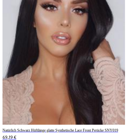
Natürlich Schwarz Hüftlänge glatte Synthetische Lace Front Perücke SNY019
69,19 €