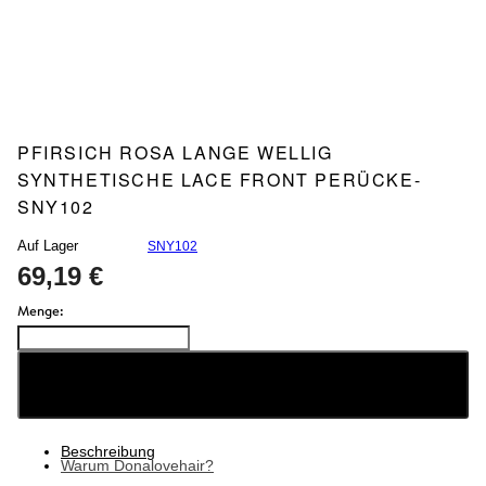
PFIRSICH ROSA LANGE WELLIG
SYNTHETISCHE LACE FRONT PERÜCKE-
SNY102
Auf Lager
SNY102
69,19 €
Menge:
ZUR EINKAUFSTASCHE HINZUFÜGEN
Beschreibung
Warum Donalovehair?