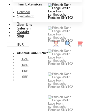
Haar Extensions
Echthaar
Synthetisch
Über Uns
Galerien
Kontakt
Blog
EUR
CHANGE CURRENCY
CAD
USD
EUR
GBP