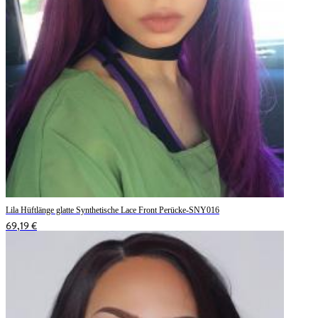
Lila Hüftlänge glatte Synthetische Lace Front Perücke-SNY016
69,19 €