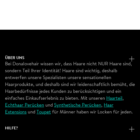
ÜBER UNS
Bei Donalovehair wissen wir, dass Haare nicht NUR Haare sind,
sondern Teil Ihrer Identität! Haare sind wichtig, deshalb
entwerfen unsere Spezialisten unsere sensationellen
Haarprodukte, und deshalb sind wir leidenschaftlich bemüht, die
Haarbedürfnisse jedes Kunden zu berücksichtigen und ein
einfaches Einkaufserlebnis zu bieten. Mit unseren
Haarteil
,
Echthaar Perücken
und
Synthetische Perücken
,
Haar
Extensions
und
Toupet
für Männer haben wir Locken für jeden.
HILFE?