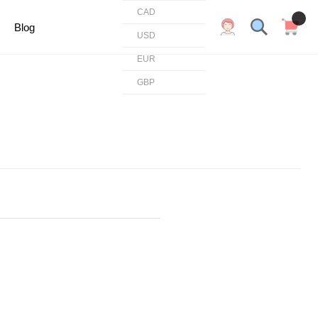
CAD
Blog
USD
EUR
GBP