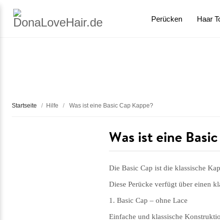
Perücken
Haar T
Startseite
/
Hilfe
/
Was ist eine Basic Cap Kappe?
Was ist eine Basi
Die Basic Cap ist die klassische K
Diese Perücke verfügt über einen k
1. Basic Cap – ohne Lace
Einfache und klassische Konstrukti