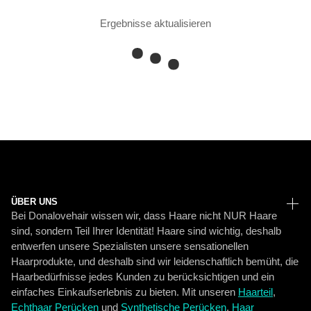
Ergebnisse aktualisieren
ÜBER UNS
Bei Donalovehair wissen wir, dass Haare nicht NUR Haare
sind, sondern Teil Ihrer Identität! Haare sind wichtig, deshalb
entwerfen unsere Spezialisten unsere sensationellen
Haarprodukte, und deshalb sind wir leidenschaftlich bemüht, die
Haarbedürfnisse jedes Kunden zu berücksichtigen und ein
einfaches Einkaufserlebnis zu bieten. Mit unseren
Haarteil
,
Echthaar Perücken
und
Synthetische Perücken
,
Haar