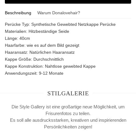
Beschreibung
Warum Donalovehair?
Perücke Typ:
Synthetische Gewebted Netzkappe Perücke
Materialien:
Hitzbeständige Seide
Länge:
40cm
Haarfarbe:
wie es auf dem Bild gezeigt
Haaransatz:
Natürlichen Haaransatz
Kappe Größe:
Durchschnittlich
Kappe Konstruktion:
Nahtlose gewebted Kappe
Anwendungszeit:
9-12 Monate
STILGALERIE
Die Style Gallery ist eine großartige neue Möglichkeit, um
Frisurenfotos zu teilen.
Es soll alle ausdrucksstarken, kreativen und inspirierenden
Persönlichkeiten zeigen!