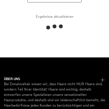
Ergebnisse aktualisieren
ÜBER UNS
Bei Donalovehair wissen wir, dass Haare nicht NUR Haare sind,
sondern Teil Ihrer Identität! Haare sind wichtig, deshalb
entwerfen unsere Spezialisten unsere sensationellen
Haarprodukte, und deshalb sind wir leidenschaftlich bemüht, die
Haarbedürfnisse jedes Kunden zu berücksichtigen und ein