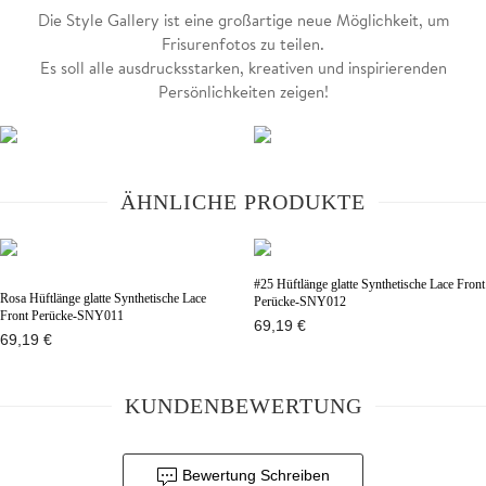
Die Style Gallery ist eine großartige neue Möglichkeit, um
Frisurenfotos zu teilen.
Es soll alle ausdrucksstarken, kreativen und inspirierenden
Persönlichkeiten zeigen!
ÄHNLICHE PRODUKTE
#25 Hüftlänge glatte Synthetische Lace Front
Rosa Hüftlänge glatte Synthetische Lace
Perücke-SNY012
Front Perücke-SNY011
69,19 €
69,19 €
KUNDENBEWERTUNG
Bewertung Schreiben