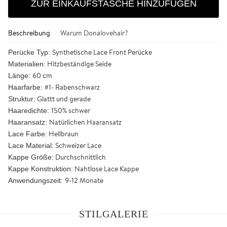
ZUR EINKAUFSTASCHE HINZUFÜGEN
Beschreibung
Warum Donalovehair?
Synthetische Lace Front Perücke
Perücke Typ:
Hitzbeständige Seide
Materialien:
60 cm
Länge:
#1- Rabenschwarz
Haarfarbe:
Glattt und gerade
Struktur:
150% schwer
Haaredichte:
Natürlichen Haaransatz
Haaransatz:
Hellbraun
Lace Farbe:
Schweizer Lace
Lace Material:
Durchschnittlich
Kappe Größe:
Nahtlose Lace Kappe
Kappe Konstruktion:
9-12 Monate
Anwendungszeit:
STILGALERIE