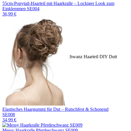
55cm-Ponytail-Haarteil mit Haarkralle – Lockiger Look zum
Einklemmen SE004
36,99 €
Elastisches Haargummi für Dut – Rutschfest & Schonend
SE008
34,99 €
Messy Haarkralle Pferdeschwanz SE009