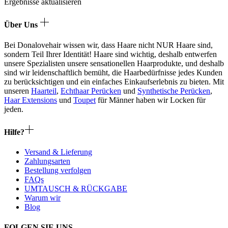
Ergebnisse aktualisieren
Über Uns
Bei Donalovehair wissen wir, dass Haare nicht NUR Haare sind,
sondern Teil Ihrer Identität! Haare sind wichtig, deshalb entwerfen
unsere Spezialisten unsere sensationellen Haarprodukte, und deshalb
sind wir leidenschaftlich bemüht, die Haarbedürfnisse jedes Kunden
zu berücksichtigen und ein einfaches Einkaufserlebnis zu bieten. Mit
unseren
Haarteil
,
Echthaar Perücken
und
Synthetische Perücken
,
Haar Extensions
und
Toupet
für Männer haben wir Locken für
jeden.
Hilfe?
Versand & Lieferung
Zahlungsarten
Bestellung verfolgen
FAQs
UMTAUSCH & RÜCKGABE
Warum wir
Blog
FOLGEN SIE UNS