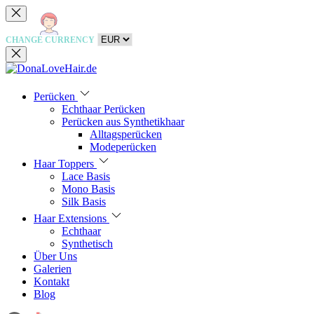
CHANGE CURRENCY
Perücken
Echthaar Perücken
Perücken aus Synthetikhaar
Alltagsperücken
Modeperücken
Haar Toppers
Lace Basis
Mono Basis
Silk Basis
Haar Extensions
Echthaar
Synthetisch
Über Uns
Galerien
Kontakt
Blog