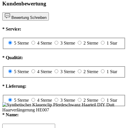
Kundenbewertung
Bewertung Schreiben
*
Service:
5 Sterne
4 Sterne
3 Sterne
2 Sterne
1 Star
*
Qualität:
5 Sterne
4 Sterne
3 Sterne
2 Sterne
1 Star
*
Lieferung:
5 Sterne
4 Sterne
3 Sterne
2 Sterne
1 Star
*
Name: