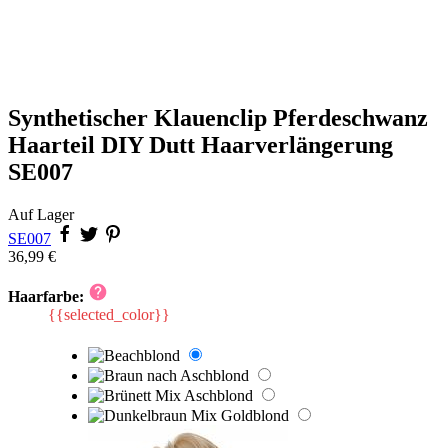
Synthetischer Klauenclip Pferdeschwanz
Haarteil DIY Dutt Haarverlängerung
SE007
Auf Lager
SE007
36,99 €
Haarfarbe:
{{selected_color}}