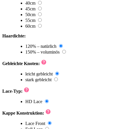
40cm
45cm
50cm
55cm
60cm
Haardichte:
120% – natürlich
150% – voluminös
Gebleichte Knoten:
leicht gebleicht
stark gebleicht
Lace-Typ:
HD Lace
Kappe Konstruktion:
Lace Front