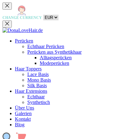
CHANGE CURRENCY
Perücken
Echthaar Perücken
Perücken aus Synthetikhaar
Alltagsperücken
Modeperücken
Haar Toppers
Lace Basis
Mono Basis
Silk Basis
Haar Extensions
Echthaar
Synthetisch
Über Uns
Galerien
Kontakt
Blog