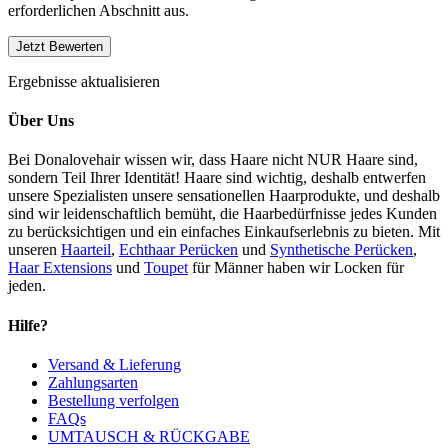
erforderlichen Abschnitt aus.
Ergebnisse aktualisieren
Über Uns
Bei Donalovehair wissen wir, dass Haare nicht NUR Haare sind,
sondern Teil Ihrer Identität! Haare sind wichtig, deshalb entwerfen
unsere Spezialisten unsere sensationellen Haarprodukte, und deshalb
sind wir leidenschaftlich bemüht, die Haarbedürfnisse jedes Kunden
zu berücksichtigen und ein einfaches Einkaufserlebnis zu bieten. Mit
unseren
Haarteil
,
Echthaar Perücken
und
Synthetische Perücken
,
Haar Extensions
und
Toupet
für Männer haben wir Locken für
jeden.
Hilfe?
Versand & Lieferung
Zahlungsarten
Bestellung verfolgen
FAQs
UMTAUSCH & RÜCKGABE