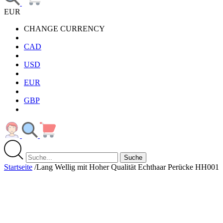
EUR
CHANGE CURRENCY
CAD
USD
EUR
GBP
Suche
Startseite
/
Lang Wellig mit Hoher Qualität Echthaar Perücke HH001