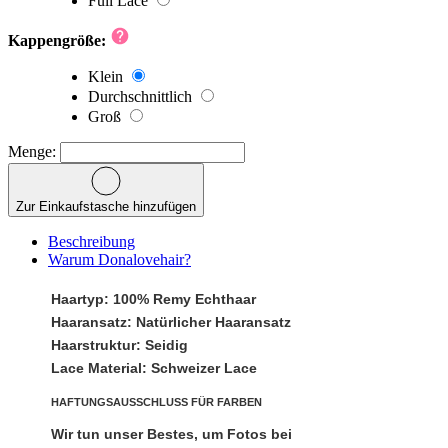
Full Lace
Kappengröße:
Klein
Durchschnittlich
Groß
Menge:
Zur Einkaufstasche hinzufügen
Beschreibung
Warum Donalovehair?
Haartyp:
100% Remy Echthaar
Haaransatz:
Natürlicher Haaransatz
Haarstruktur:
Seidig
Lace Material:
Schweizer Lace
HAFTUNGSAUSSCHLUSS FÜR FARBEN
Wir tun unser Bestes, um Fotos bei