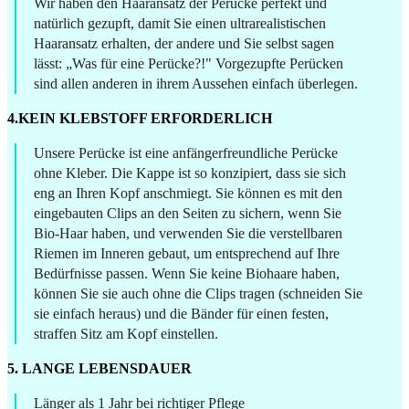
Wir haben den Haaransatz der Perücke perfekt und
natürlich gezupft, damit Sie einen ultrarealistischen
Haaransatz erhalten, der andere und Sie selbst sagen
lässt: „Was für eine Perücke?!" Vorgezupfte Perücken
sind allen anderen in ihrem Aussehen einfach überlegen.
4.KEIN KLEBSTOFF ERFORDERLICH
Unsere Perücke ist eine anfängerfreundliche Perücke
ohne Kleber. Die Kappe ist so konzipiert, dass sie sich
eng an Ihren Kopf anschmiegt. Sie können es mit den
eingebauten Clips an den Seiten zu sichern, wenn Sie
Bio-Haar haben, und verwenden Sie die verstellbaren
Riemen im Inneren gebaut, um entsprechend auf Ihre
Bedürfnisse passen. Wenn Sie keine Biohaare haben,
können Sie sie auch ohne die Clips tragen (schneiden Sie
sie einfach heraus) und die Bänder für einen festen,
straffen Sitz am Kopf einstellen.
5. LANGE LEBENSDAUER
Länger als 1 Jahr bei richtiger Pflege