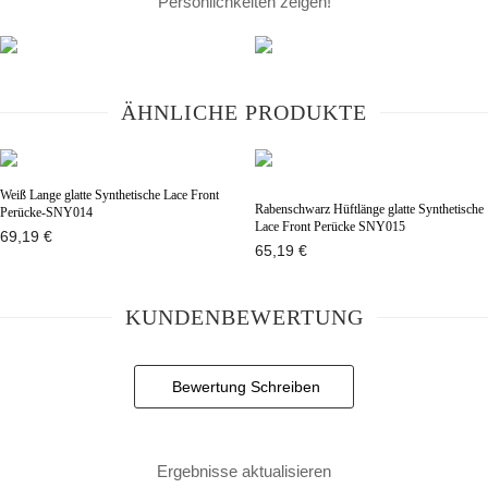
Persönlichkeiten zeigen!
ÄHNLICHE PRODUKTE
Weiß Lange glatte Synthetische Lace Front
Rabenschwarz Hüftlänge glatte Synthetische
Perücke-SNY014
Lace Front Perücke SNY015
69,19 €
65,19 €
KUNDENBEWERTUNG
Bewertung Schreiben
Ergebnisse aktualisieren