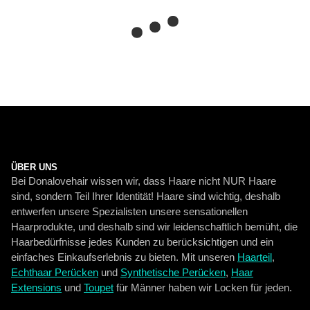
ÜBER UNS
Bei Donalovehair wissen wir, dass Haare nicht NUR Haare
sind, sondern Teil Ihrer Identität! Haare sind wichtig, deshalb
entwerfen unsere Spezialisten unsere sensationellen
Haarprodukte, und deshalb sind wir leidenschaftlich bemüht, die
Haarbedürfnisse jedes Kunden zu berücksichtigen und ein
einfaches Einkaufserlebnis zu bieten. Mit unseren
Haarteil
,
Echthaar Perücken
und
Synthetische Perücken
,
Haar
Extensions
und
Toupet
für Männer haben wir Locken für jeden.