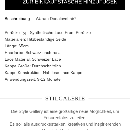
ZUR EINKAUFSTASCHE HINZUFÜGEN
Beschreibung
Warum Donalovehair?
Perücke Typ:
Synthetische Lace Front Perücke
Materialien:
Hitzbeständige Seide
Länge:
65cm
Haarfarbe:
Schwarz nach rosa
Lace Material:
Schweizer Lace
Kappe Größe:
Durchschnittlich
Kappe Konstruktion:
Nahtlose Lace Kappe
Anwendungszeit:
9-12 Monate
STILGALERIE
Die Style Gallery ist eine großartige neue Möglichkeit, um
Frisurenfotos zu teilen.
Es soll alle ausdrucksstarken, kreativen und inspirierenden