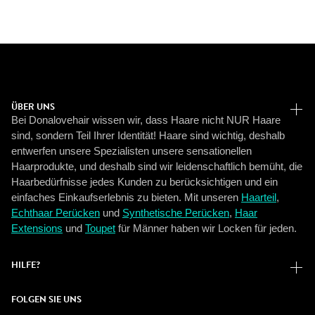
ÜBER UNS
Bei Donalovehair wissen wir, dass Haare nicht NUR Haare
sind, sondern Teil Ihrer Identität! Haare sind wichtig, deshalb
entwerfen unsere Spezialisten unsere sensationellen
Haarprodukte, und deshalb sind wir leidenschaftlich bemüht, die
Haarbedürfnisse jedes Kunden zu berücksichtigen und ein
einfaches Einkaufserlebnis zu bieten. Mit unseren
Haarteil
,
Echthaar Perücken
und
Synthetische Perücken
,
Haar
Extensions
und
Toupet
für Männer haben wir Locken für jeden.
HILFE?
FOLGEN SIE UNS