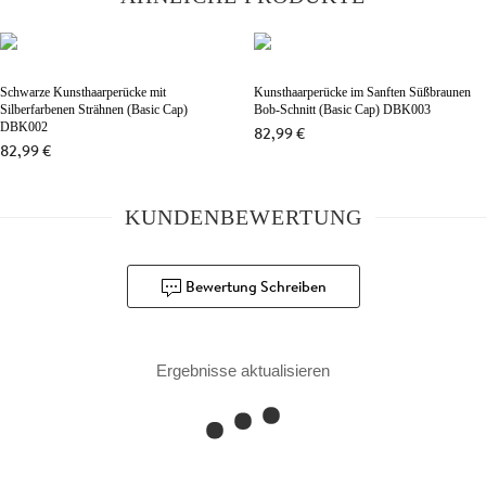
Schwarze Kunsthaarperücke mit
Kunsthaarperücke im Sanften Süßbraunen
Silberfarbenen Strähnen (Basic Cap)
Bob-Schnitt (Basic Cap) DBK003
DBK002
82,99 €
82,99 €
KUNDENBEWERTUNG
Bewertung Schreiben
Ergebnisse aktualisieren