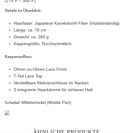
(275°F – 300°F)
Details im Überblick:
Haarfaser: Japanese Kanekalon® Fiber (hitzebeständig)
Länge: ca. 70 cm
Gewicht: ca. 260 g
Kappengröße: Durchschnittlich
Kappenaufbau:
Ohren-zu-Ohren Lace Front
T-Teil Lace Top
Verstellbare Klettverschlüsse im Nacken
3 integrierte Haarkämme für sicheren Halt
Scheitel:
Mittelscheitel (Middle Part)
ÄHNLICHE PRODUKTE