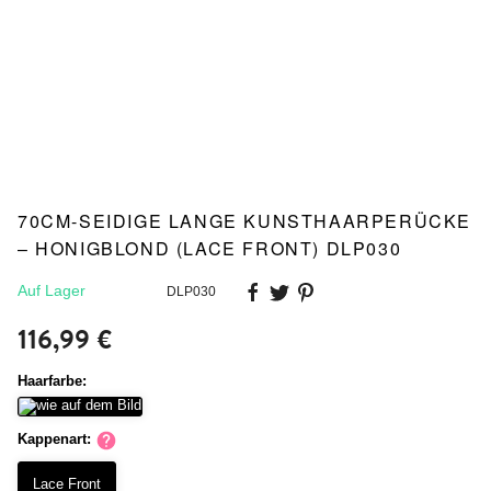
70CM-SEIDIGE LANGE KUNSTHAARPERÜCKE
– HONIGBLOND (LACE FRONT) DLP030
Auf Lager
DLP030
116,99 €
Haarfarbe:
Kappenart:
Lace Front