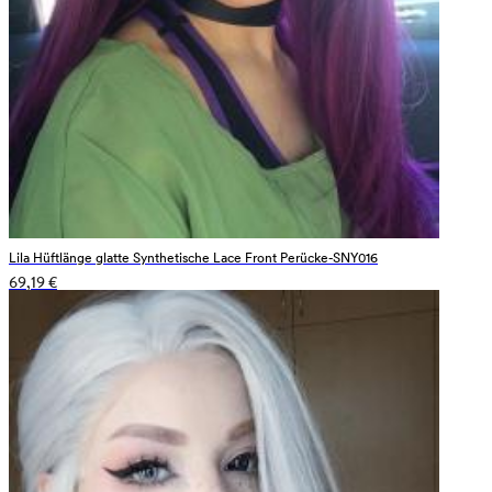
Lila Hüftlänge glatte Synthetische Lace Front Perücke-SNY016
69,19 €