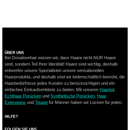
ÜBER UNS
Bei Donalovehair wissen wir, dass Haare nicht NUR Haare
sind, sondern Teil Ihrer Identität! Haare sind wichtig, deshalb
entwerfen unsere Spezialisten unsere sensationellen
Haarprodukte, und deshalb sind wir leidenschaftlich bemüht, die
Haarbedürfnisse jedes Kunden zu berücksichtigen und ein
einfaches Einkaufserlebnis zu bieten. Mit unseren
Haarteil
,
Echthaar Perücken
und
Synthetische Perücken
,
Haar
Extensions
und
Toupet
für Männer haben wir Locken für jeden.
HILFE?
FOLGEN SIE UNS