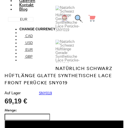
Galerien
Kontakt
Blog
EUR
CHANGE CURRENCY
CAD
USD
EUR
GBP
NATÜRLICH SCHWARZ
HÜFTLÄNGE GLATTE SYNTHETISCHE LACE
FRONT PERÜCKE SNY019
Auf Lager
SNY019
69,19 €
Menge: