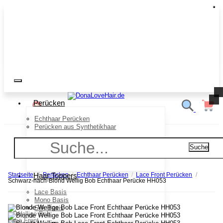
Perücken
Echthaar Perücken
Perücken aus Synthetikhaar
Alltagsperücken
Suche
Modeperücken
Haar Toppers
Startseite
/
Perücken
/
Echthaar Perücken
/
Lace Front Perücken
/
Schwarz-nach-Blond Wellig Bob Echthaar Perücke HH053
Lace Basis
Mono Basis
Silk Basis