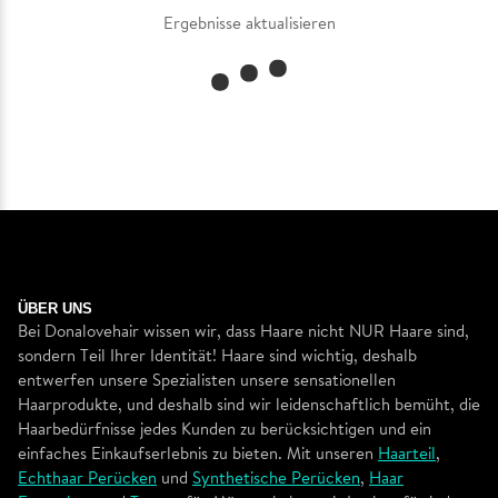
Ergebnisse aktualisieren
ÜBER UNS
Bei Donalovehair wissen wir, dass Haare nicht NUR Haare sind,
sondern Teil Ihrer Identität! Haare sind wichtig, deshalb
entwerfen unsere Spezialisten unsere sensationellen
Haarprodukte, und deshalb sind wir leidenschaftlich bemüht, die
Haarbedürfnisse jedes Kunden zu berücksichtigen und ein
einfaches Einkaufserlebnis zu bieten. Mit unseren
Haarteil
,
Echthaar Perücken
und
Synthetische Perücken
,
Haar