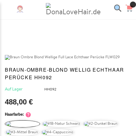
BRAUN-OMBRE-BLOND WELLIG ECHTHAAR
PERÜCKE HH092
Auf Lager
HH092
488,00 €
Haarfarbe: